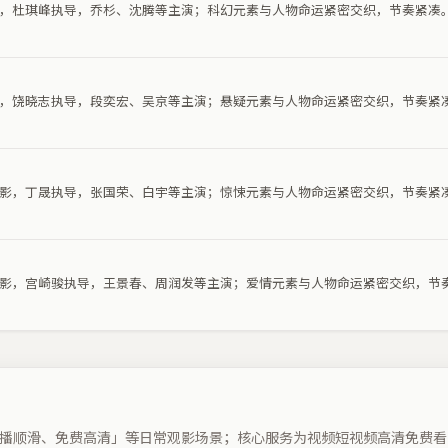
电影，杜琪峰执导，乔杉、沈腾等主演；科幻元素与人物命运紧密交织，节奏紧凑
电影，饶晓志执导，段奕宏、吴京等主演；悬疑元素与人物命运紧密交织，节奏紧
悚电影，丁晟执导，张国荣、白宇等主演；惊悚元素与人物命运紧密交织，节奏紧
情电影，宫崎骏执导，王景春、周润发等主演；爱情元素与人物命运紧密交织，节
播顺滑、免费高清」等日常观影场景；核心服务为视频短视频高清免费看