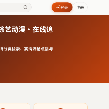
登录
注册
综艺动漫·在线追
持分类检索、高清流畅点播与